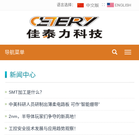
语言选择：
∷
导航菜单
Toggl
navig
新闻中心
SMT加工是什么？
中美科研人员研制出薄柔电路板 可作“智能绷带”
2nm，半导体玩家们争夺的新高地！
工控安全技术发展与应用趋势观察！