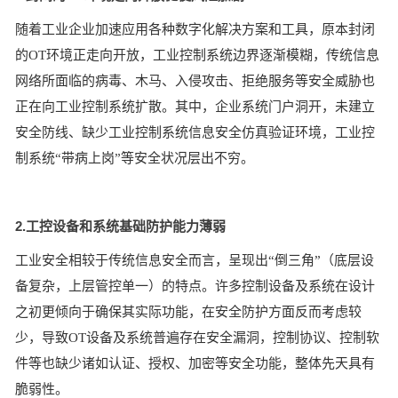
随着工业企业加速应用各种数字化解决方案和工具，原本封闭
的OT环境正走向开放，工业控制系统边界逐渐模糊，传统信息
网络所面临的病毒、木马、入侵攻击、拒绝服务等安全威胁也
正在向工业控制系统扩散。其中，企业系统门户洞开，未建立
安全防线、缺少工业控制系统信息安全仿真验证环境，工业控
制系统“带病上岗”等安全状况层出不穷。
2.工控设备和系统基础防护能力薄弱
工业安全相较于传统信息安全而言，呈现出“倒三角”（底层设
备复杂，上层管控单一）的特点。许多控制设备及系统在设计
之初更倾向于确保其实际功能，在安全防护方面反而考虑较
少，导致OT设备及系统普遍存在安全漏洞，控制协议、控制软
件等也缺少诸如认证、授权、加密等安全功能，整体先天具有
脆弱性。