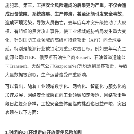
施犯罪。
第三，工控安全风险造成的后果更为严重，不仅会造
成设备故障、系统瘫痪、生产停滞，甚至还能引发安全事故，
造成环境污染，导致人员伤亡。
去年俄乌冲突升级推动了大规
模、有组织的黑客攻击事件，使工业领域威胁格局发生重大变
化，针对国防工业领域的高级可持续攻击（APT）向全球蔓
延，特别是能源行业被锁定为重点攻击目标。例如去年乌克兰
能源公司DTEK、俄罗斯石油生产商Rosneft、石油管道运输公
司Transneft、天然气公司GazpromNef等均遭到黑客攻击，导致
大量数据被窃取，生产运营遭受严重影响。
可以看出，随着工业领域数字化、网络化、智能化与服务化的
加速发展，网络安全威胁正向工业领域加速渗透，网络攻击手
段日趋复杂多样，工控安全整体面临的挑战也日益严峻，突出
表现在以下方面：
1.封闭的OT环境走向开放促使风险加剧