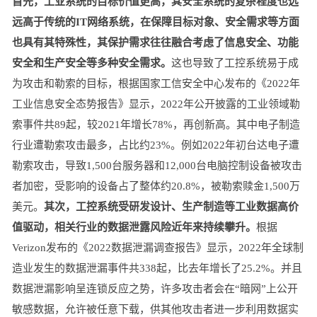
首先，工业系统的目标价值更高，其安全系统的复杂程度也远
远高于传统的IT网络系统，在保障目标对象、安全需求等方面
也具有其特殊性，其保护需求往往融合考虑了信息安全、功能
安全和生产安全等多种安全需求。
这也导致了工控系统易于成
为攻击和勒索的目标，根据国家工信安全中心发布的《2022年
工业信息安全态势报告》显示，2022年公开披露的工业领域勒
索事件共89起，较2021年增长78%，再创新高。其中电子制造
行业遭勒索攻击最多，占比约23%。例如2022年初台达电子遭
勒索攻击，导致1,500台服务器和12,000台电脑控制设备被攻击
者加密，受影响的设备占了整体约20.8%，被勒索赎金1,500万
美元。
其次，工控系统受研发设计、生产制造等工业数据高价
值驱动，相关行业的数据泄露风险近年来持续攀升。
根据
Verizon发布的《2022数据泄漏调查报告》显示，2022年全球制
造业发生的数据泄漏事件共338起，比去年增长了25.2%。并且
数据泄漏影响呈连锁反应之势，许多攻击者会在“暗网”上公开
敏感数据，允许被任意下载，供其他攻击者进一步利用数据实