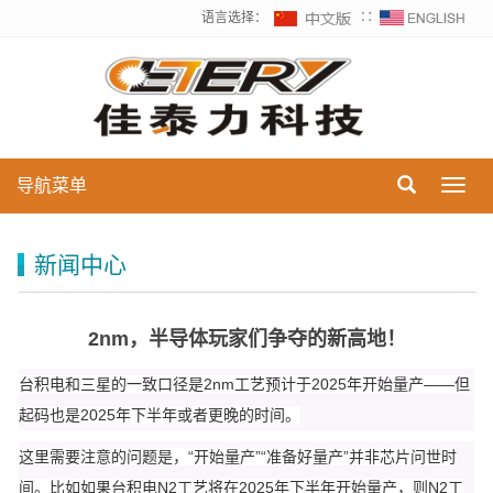
语言选择：
∷
导航菜单
Toggl
navig
新闻中心
2nm，半导体玩家们争夺的新高地！
台积电和三星的一致口径是2nm工艺预计于2025年开始量产——但
起码也是2025年下半年或者更晚的时间。
这里需要注意的问题是，“开始量产”“准备好量产”并非芯片问世时
间。比如如果台积电N2工艺将在2025年下半年开始量产，则N2工