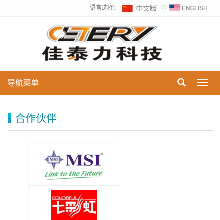
语言选择：
∷
导航菜单
Toggl
navig
合作伙伴