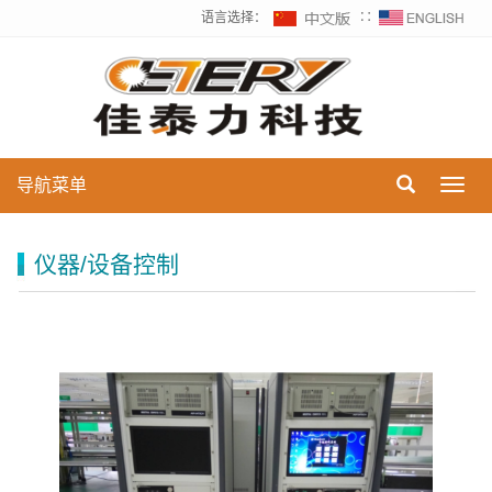
语言选择：
∷
导航菜单
Toggl
navig
仪器/设备控制