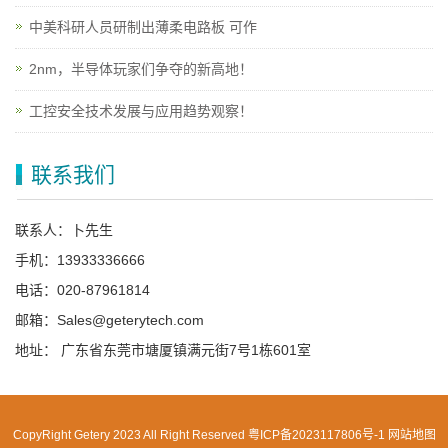
中美科研人员研制出薄柔电路板 可作
2nm，半导体玩家们争夺的新高地！
工控安全技术发展与应用趋势观察！
联系我们
联系人：卜先生
手机：13933336666
电话：020-87961814
邮箱：Sales@geterytech.com
地址： 广东省东莞市塘厦镇满元街7号1栋601室
CopyRight Getery 2023 All Right Reserved
粤ICP备2023117806号-1
网站地图