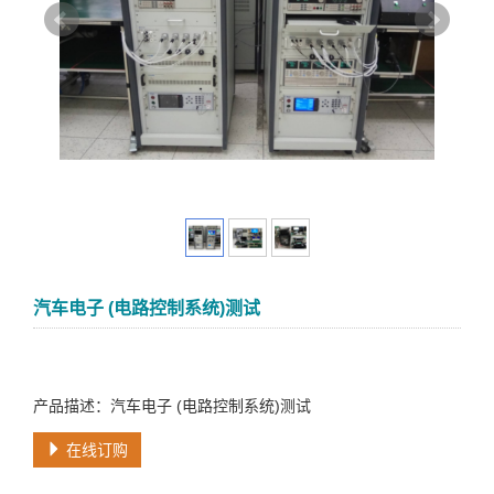
汽车电子 (电路控制系统)测试
产品描述：汽车电子 (电路控制系统)测试
在线订购